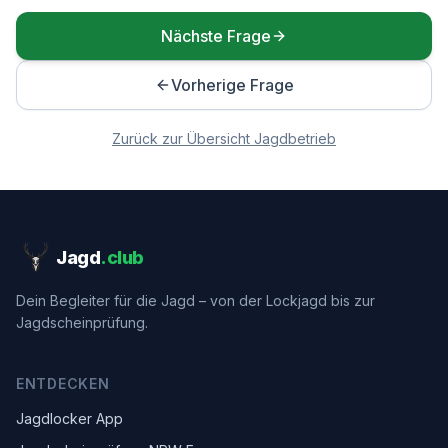
Nächste Frage
Vorherige Frage
Zurück zur Übersicht
Jagdbetrieb
Jagd
.club
Dein Begleiter für die Jagd – von der Lockjagd bis zur
Jagdscheinprüfung.
ENTDECKEN
Jagdlocker App