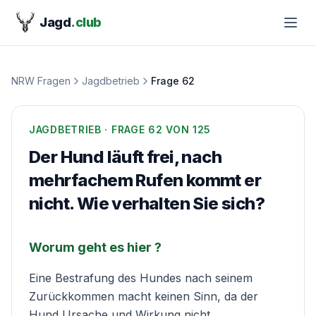
Jagd
.club
NRW Fragen
Jagdbetrieb
Frage
62
JAGDBETRIEB
· FRAGE
62
VON 125
Der Hund läuft frei, nach
mehrfachem Rufen kommt er
nicht. Wie verhalten Sie sich?
Worum geht es hier ?
Eine Bestrafung des Hundes nach seinem
Zurückkommen macht keinen Sinn, da der
Hund Ursache und Wirkung nicht