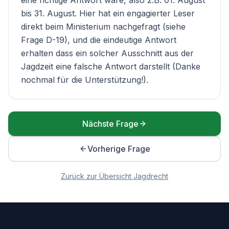
eine richtige Antwort wäre, also z.B. 01. August
bis 31. August. Hier hat ein engagierter Leser
direkt beim Ministerium nachgefragt (siehe
Frage
D-19
), und die eindeutige Antwort
erhalten dass ein solcher Ausschnitt aus der
Jagdzeit eine
falsche
Antwort darstellt (Danke
nochmal für die Unterstützung!).
Nächste Frage
Vorherige Frage
Zurück zur Übersicht
Jagdrecht