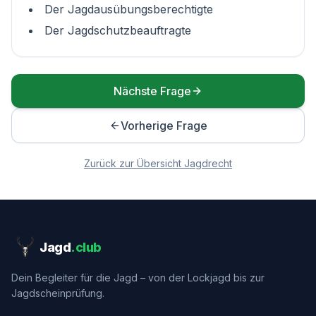
Der Jagdausübungsberechtigte
Der Jagdschutzbeauftragte
Nächste Frage
Vorherige Frage
Zurück zur Übersicht
Jagdrecht
Jagd
.club
Dein Begleiter für die Jagd – von der Lockjagd bis zur
Jagdscheinprüfung.