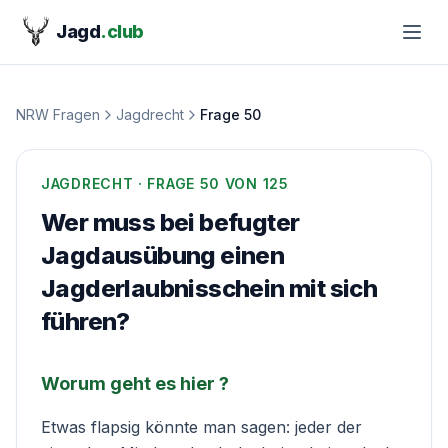
Jagd
.club
NRW Fragen
Jagdrecht
Frage
50
JAGDRECHT
· FRAGE
50
VON 125
Wer muss bei befugter
Jagdausübung einen
Jagderlaubnisschein mit sich
führen?
Worum geht es hier ?
Etwas flapsig könnte man sagen: jeder der