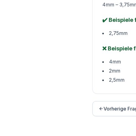
4mm – 3,75mm
✔️ Beispiele
2,75mm
❌ Beispiele 
4mm
2mm
2,5mm
Vorherige Fra