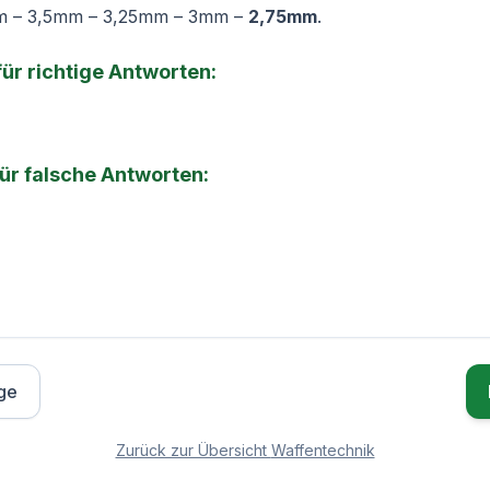
 – 3,5mm – 3,25mm – 3mm –
2,75mm
.
 für richtige Antworten:
für falsche Antworten:
ge
Zurück zur Übersicht
Waffentechnik