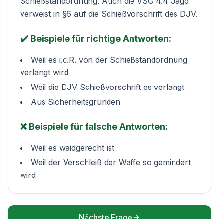
Schießstandordnung. Auch die
VSG 4.4 Jagd
verweist in §6 auf die Schießvorschrift des DJV.
✔️ Beispiele für richtige Antworten:
Weil es i.d.R. von der Schießstandordnung
verlangt wird
Weil die DJV Schießvorschrift es verlangt
Aus Sicherheitsgründen
❌ Beispiele für falsche Antworten:
Weil es waidgerecht ist
Weil der Verschleiß der Waffe so gemindert
wird
Nächste Frage