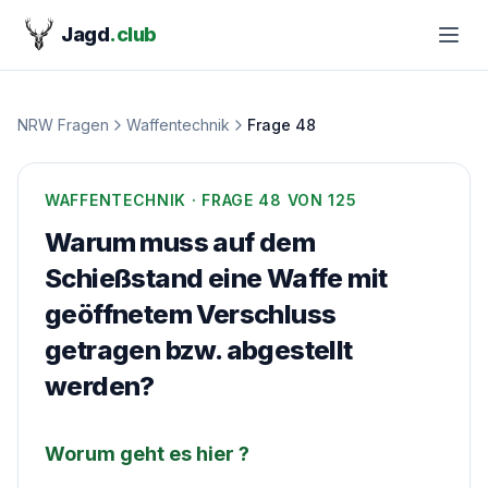
Jagd
.club
NRW Fragen
Waffentechnik
Frage
48
WAFFENTECHNIK
· FRAGE
48
VON 125
Warum muss auf dem
Schießstand eine Waffe mit
geöffnetem Verschluss
getragen bzw. abgestellt
werden?
Worum geht es hier ?