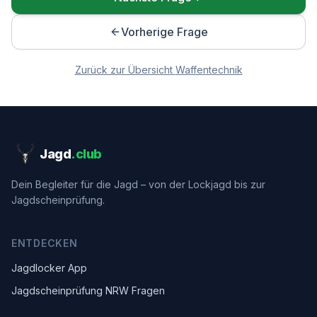
Vorherige Frage
Zurück zur Übersicht
Waffentechnik
Jagd
.club
Dein Begleiter für die Jagd – von der Lockjagd bis zur
Jagdscheinprüfung.
ENTDECKEN
Jagdlocker App
Jagdscheinprüfung NRW Fragen