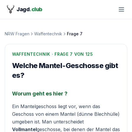
Jagd
.club
NRW Fragen
Waffentechnik
Frage
7
WAFFENTECHNIK
· FRAGE
7
VON 125
Welche Mantel-Geschosse gibt
es?
Worum geht es hier ?
Ein Mantelgeschoss liegt vor, wenn das
Geschoss von einem Mantel (dünne Blechhülle)
umgeben ist. Man unterscheidet
Vollmantel
geschosse, bei denen der Mantel das