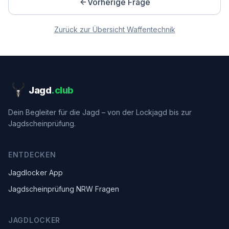
Vorherige Frage
Zurück zur Übersicht
Waffentechnik
Jagd
.club
Dein Begleiter für die Jagd – von der Lockjagd bis zur
Jagdscheinprüfung.
ENTDECKEN
Jagdlocker App
Jagdscheinprüfung NRW Fragen
JAGDLOCKER