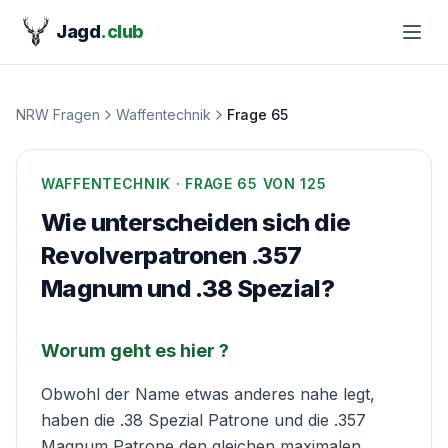
Jagd
.club
NRW Fragen
Waffentechnik
Frage
65
WAFFENTECHNIK
· FRAGE
65
VON 125
Wie unterscheiden sich die
Revolverpatronen .357
Magnum und .38 Spezial?
Worum geht es hier ?
Obwohl der Name etwas anderes nahe legt,
haben die .38 Spezial Patrone und die .357
Magnum Patrone den gleichen maximalen