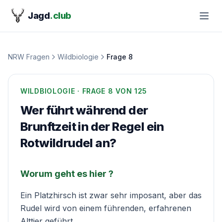
Jagd
.club
NRW Fragen
Wildbiologie
Frage
8
WILDBIOLOGIE
· FRAGE
8
VON 125
Wer führt während der
Brunftzeit in der Regel ein
Rotwildrudel an?
Worum geht es hier ?
Ein Platzhirsch ist zwar sehr imposant, aber das
Rudel wird von einem führenden, erfahrenen
Alttier geführt.