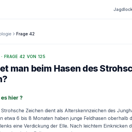
Jagdlock
ologie
Frage
42
· FRAGE
42
VON 125
et man beim Hasen des Strohs
n?
es hier ?
 Strohsche Zeichen dient als Alterskennzeichen des Jungh
on etwa 6 bis 8 Monaten haben junge Feldhasen oberhalb 
nks eine Verdickung der Elle. Nach leichtem Einknicken d