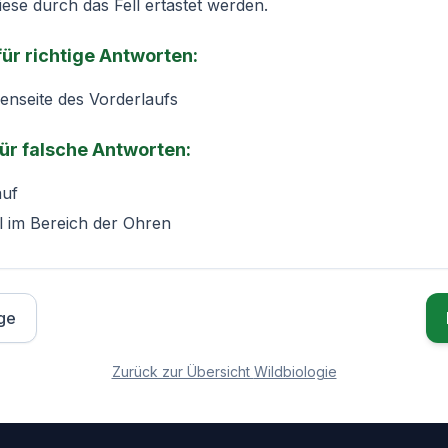
ese durch das Fell ertastet werden.
 für richtige Antworten:
nseite des Vorderlaufs
für falsche Antworten:
auf
 im Bereich der Ohren
ge
Zurück zur Übersicht
Wildbiologie