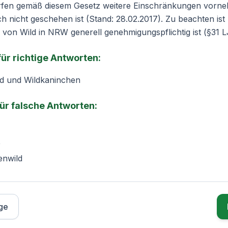
rfen gemäß diesem Gesetz weitere Einschränkungen vorne
nicht geschehen ist (Stand: 28.02.2017). Zu beachten ist
von Wild in NRW generell genehmigungspflichtig ist (
§31 
 für richtige Antworten:
d und Wildkaninchen
für falsche Antworten:
e
enwild
ge