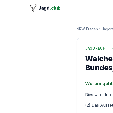
Jagd
.club
NRW Fragen
Jagdr
JAGDRECHT
·
Welche
Bundesj
Worum geht 
Dies wird dur
(2) Das Ausse